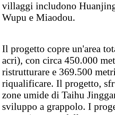
villaggi includono Huanjing
Wupu e Miaodou.
Il progetto copre un'area to
acri), con circa 450.000 met
ristrutturare e 369.500 metri
riqualificare. Il progetto, s
zone umide di Taihu Jinggan
sviluppo a grappolo. I proge