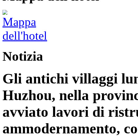
Notizia
Gli antichi villaggi lu
Huzhou, nella provinc
avviato lavori di rist
ammodernamento, con