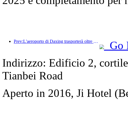
2025 e completamento per 
Prev:L'aeroporto di Daxing trasporterà oltre 1,3 milioni di passeggeri durante la festa nazionale del 2025
Go 
Indirizzo: Edificio 2, cortil
Tianbei Road
Aperto in 2016, Ji Hotel (Be