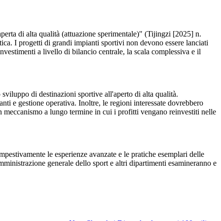
aperta di alta qualità (attuazione sperimentale)" (Tijingzi [2025] n.
tica. I progetti di grandi impianti sportivi non devono essere lanciati
vestimenti a livello di bilancio centrale, la scala complessiva e il
 sviluppo di destinazioni sportive all'aperto di alta qualità.
ti e gestione operativa. Inoltre, le regioni interessate dovrebbero
un meccanismo a lungo termine in cui i profitti vengano reinvestiti nelle
tempestivamente le esperienze avanzate e le pratiche esemplari delle
Amministrazione generale dello sport e altri dipartimenti esamineranno e