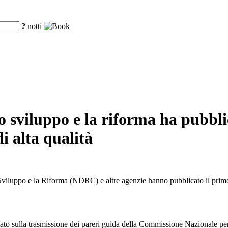
?
notti
sviluppo e la riforma ha pubblic
di alta qualità
Sviluppo e la Riforma (NDRC) e altre agenzie hanno pubblicato il primo 
 Stato sulla trasmissione dei pareri guida della Commissione Nazionale 