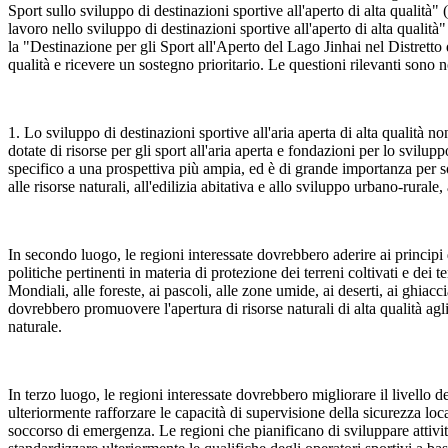
Sport sullo sviluppo di destinazioni sportive all'aperto di alta quali
lavoro nello sviluppo di destinazioni sportive all'aperto di alta qualit
la "Destinazione per gli Sport all'Aperto del Lago Jinhai nel Distretto 
qualità e ricevere un sostegno prioritario. Le questioni rilevanti sono 
1. Lo sviluppo di destinazioni sportive all'aria aperta di alta qualit
dotate di risorse per gli sport all'aria aperta e fondazioni per lo svilup
specifico a una prospettiva più ampia, ed è di grande importanza per sodd
alle risorse naturali, all'edilizia abitativa e allo sviluppo urbano-rurale
In secondo luogo, le regioni interessate dovrebbero aderire ai principi 
politiche pertinenti in materia di protezione dei terreni coltivati e dei 
Mondiali, alle foreste, ai pascoli, alle zone umide, ai deserti, ai ghiacc
dovrebbero promuovere l'apertura di risorse naturali di alta qualità agli
naturale.
In terzo luogo, le regioni interessate dovrebbero migliorare il livello d
ulteriormente rafforzare le capacità di supervisione della sicurezza loca
soccorso di emergenza. Le regioni che pianificano di sviluppare attivi