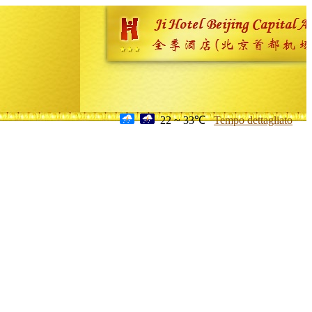
22 ~ 33℃
Tempo dettagliato