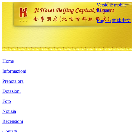
Versione mobile
Italiano
English
简体中文
Home
Informazioni
Prenota ora
Dotazioni
Foto
Notizia
Recensioni
Contatti