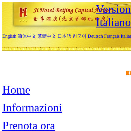
Version
Italiano
English
简体中文
繁體中文
日本語
한국어
Deutsch
Français
Itali
Home
Informazioni
Prenota ora