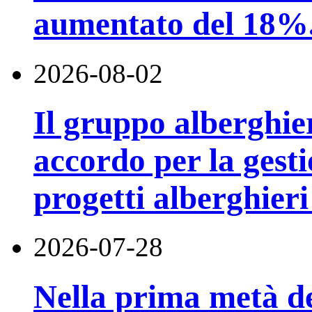
aumentato del 18%
2026-08-02
Il gruppo alberghi
accordo per la gest
progetti alberghier
2026-07-28
Nella prima metà de