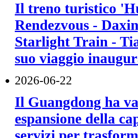
Il treno turistico '
Rendezvous - Daxin
Starlight Train - Ti
suo viaggio inaugur
2026-06-22
Il Guangdong ha va
espansione della cap
servizi per trasfor