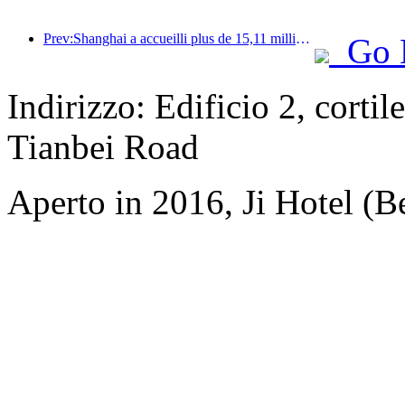
Prev:Shanghai a accueilli plus de 15,11 millions de visiteurs au cours des quatre premiers jours des vacances de la mi-automne et de la fête nationale, soit une augmentation de plus de 20 % par rapport à l'année précédente.
Go 
Indirizzo: Edificio 2, cortil
Tianbei Road
Aperto in 2016, Ji Hotel (Be