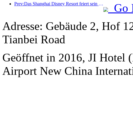
Prev:Das Shanghai Disney Resort feiert sein 10-jähriges Bestehen und hat bis heute über 100 Millionen Besucher empfangen.
Go 
Adresse: Gebäude 2, Hof 12
Tianbei Road
Geöffnet in 2016, JI Hotel (
Airport New China Internati