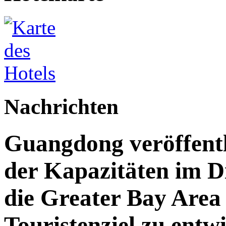
Nachrichten
Guangdong veröffent
der Kapazitäten im Di
die Greater Bay Area 
Touristenziel zu entw