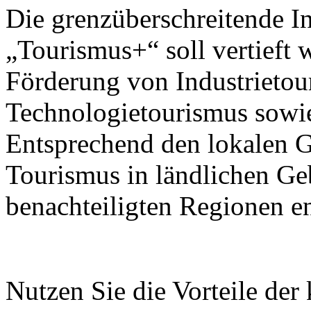
Die grenzüberschreitende I
„Tourismus+“ soll vertieft 
Förderung von Industrietou
Technologietourismus sowi
Entsprechend den lokalen G
Tourismus in ländlichen Ge
benachteiligten Regionen e
Nutzen Sie die Vorteile der