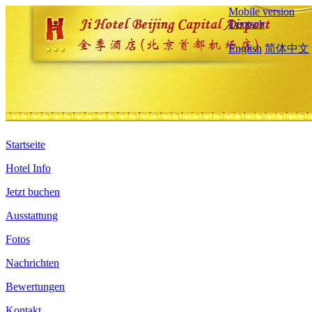
Mobile version
Deutsch
English
简体中文
Startseite
Hotel Info
Jetzt buchen
Ausstattung
Fotos
Nachrichten
Bewertungen
Kontakt