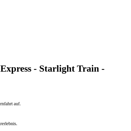
xpress - Starlight Train -
nfahrt auf.
rerlebnis.