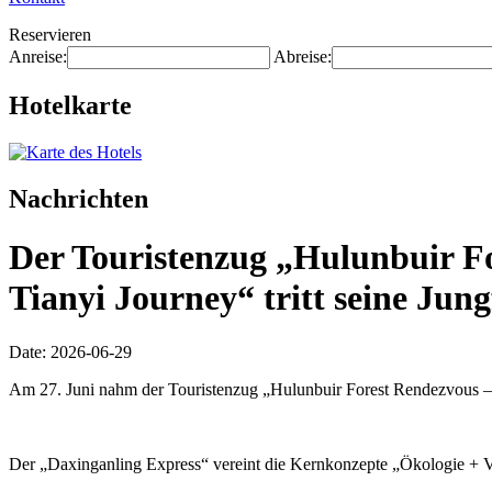
Reservieren
Anreise:
Abreise:
Hotelkarte
Nachrichten
Der Touristenzug „Hulunbuir For
Tianyi Journey“ tritt seine Jung
Date: 2026-06-29
Am 27. Juni nahm der Touristenzug „Hulunbuir Forest Rendezvous – D
Der „Daxinganling Express“ vereint die Kernkonzepte „Ökologie + Vol