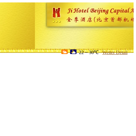
22 ~ 30℃
Wetter Detail