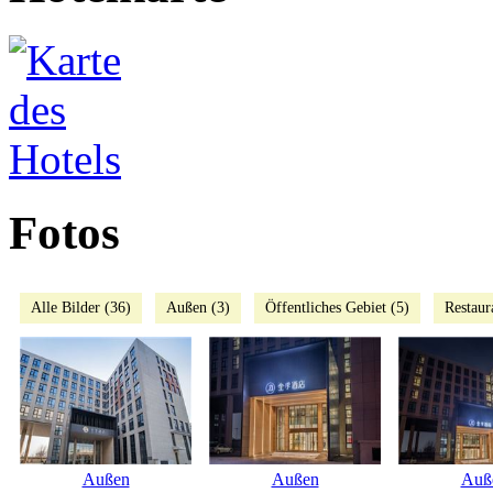
Fotos
Alle Bilder (36)
Außen (3)
Öffentliches Gebiet (5)
Restaur
Außen
Außen
Auß