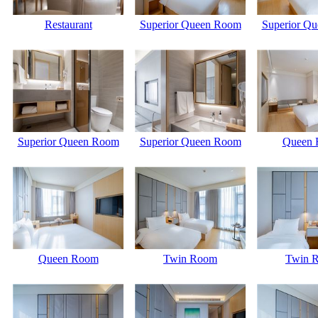
Restaurant
Superior Queen Room
Superior Q
Superior Queen Room
Superior Queen Room
Queen
Queen Room
Twin Room
Twin 