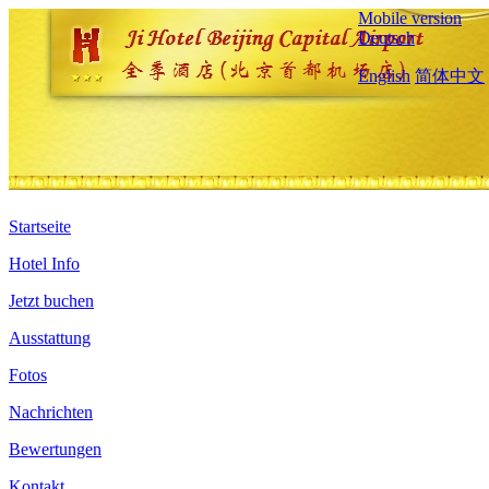
Mobile version
Deutsch
English
简体中文
Startseite
Hotel Info
Jetzt buchen
Ausstattung
Fotos
Nachrichten
Bewertungen
Kontakt