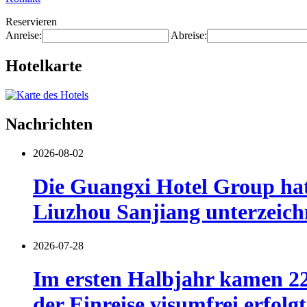
Reservieren
Anreise:
Abreise:
Hotelkarte
Nachrichten
2026-08-02
Die Guangxi Hotel Group hat
Liuzhou Sanjiang unterzeich
2026-07-28
Im ersten Halbjahr kamen 22
der Einreise visumfrei erfolgt