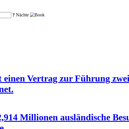
?
Nächte
 einen Vertrag zur Führung zwei
net.
,914 Millionen ausländische Bes
e.