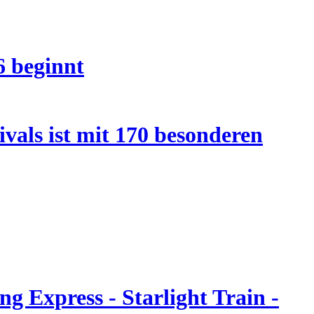
6 beginnt
vals ist mit 170 besonderen
g Express - Starlight Train -