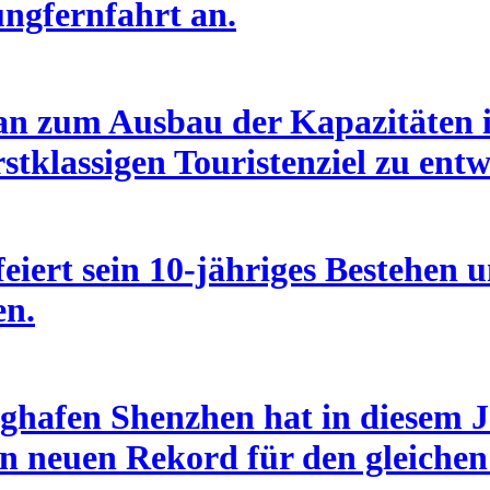
ungfernfahrt an.
an zum Ausbau der Kapazitäten i
stklassigen Touristenziel zu entw
eiert sein 10-jähriges Bestehen u
en.
ghafen Shenzhen hat in diesem J
n neuen Rekord für den gleichen 