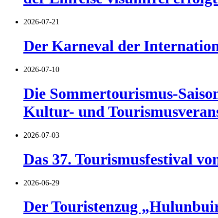
2026-07-21
Der Karneval der Internatio
2026-07-10
Die Sommertourismus-Saison 
Kultur- und Tourismusverans
2026-07-03
Das 37. Tourismusfestival vo
2026-06-29
Der Touristenzug „Hulunbuir 