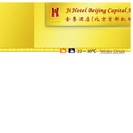
22 ~ 30℃
Wetter Detail