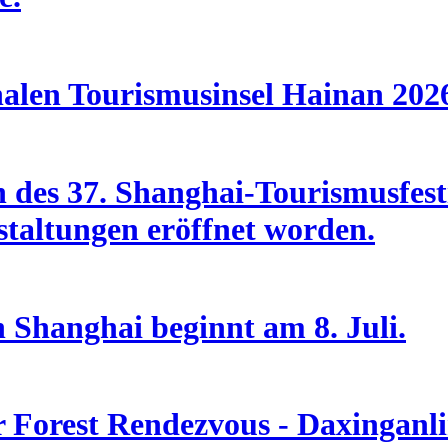
nalen Tourismusinsel Hainan 202
des 37. Shanghai-Tourismusfesti
taltungen eröffnet worden.
n Shanghai beginnt am 8. Juli.
Forest Rendezvous - Daxinganlin