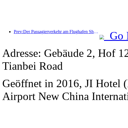
Prev:Der Passagierverkehr am Flughafen Shenzhen hat in diesem Jahr die Marke von 3 Millionen überschritten und damit einen neuen Rekord für den gleichen Zeitraum aufgestellt.
Go 
Adresse: Gebäude 2, Hof 12
Tianbei Road
Geöffnet in 2016, JI Hotel (
Airport New China Internati