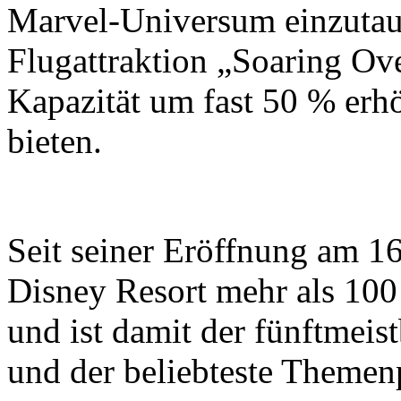
Marvel-Universum einzutauc
Flugattraktion „Soaring Ove
Kapazität um fast 50 % erh
bieten.
Seit seiner Eröffnung am 16
Disney Resort mehr als 10
und ist damit der fünftmei
und der beliebteste Themen