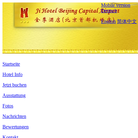
Mobile version
Deutsch
English
简体中文
Startseite
Hotel Info
Jetzt buchen
Ausstattung
Fotos
Nachrichten
Bewertungen
Kontakt