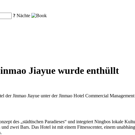
?
Nächte
Jinmao Jiayue wurde enthüllt
el der Jinmao Jiayue unter der Jinmao Hotel Commercial Management Co
nzept des „städtischen Paradieses“ und integriert Ningbos lokale Kul
und zwei Bars. Das Hotel ist mit einem Fitnesscenter, einem unabhä
.