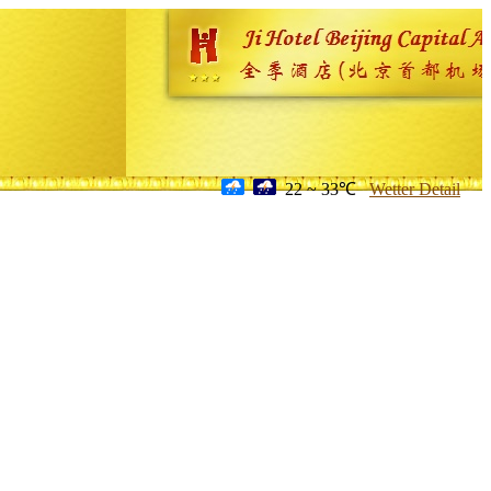
22 ~ 33℃
Wetter Detail