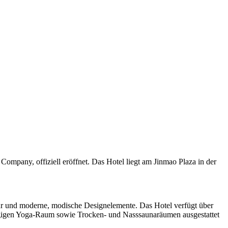
mpany, offiziell eröffnet. Das Hotel liegt am Jinmao Plaza in der
tur und moderne, modische Designelemente. Das Hotel verfügt über
ngigen Yoga-Raum sowie Trocken- und Nasssaunaräumen ausgestattet