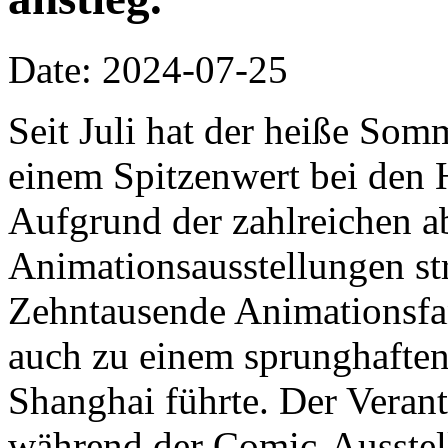
Date: 2024-07-25
Seit Juli hat der heiße So
einem Spitzenwert bei den 
Aufgrund der zahlreichen a
Animationsausstellungen st
Zehntausende Animationsfa
auch zu einem sprunghaften
Shanghai führte. Der Verant
während der Comic-Ausstel