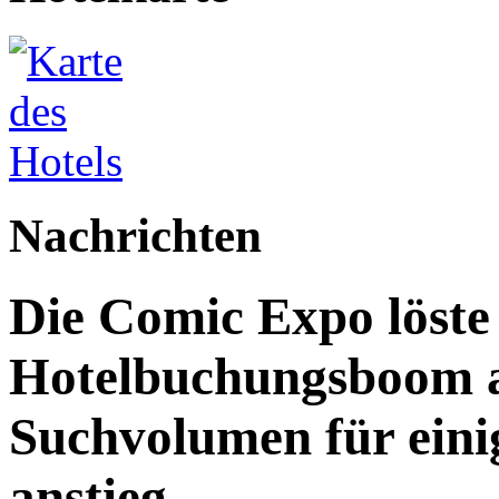
Nachrichten
Die Comic Expo löste
Hotelbuchungsboom a
Suchvolumen für eini
anstieg.