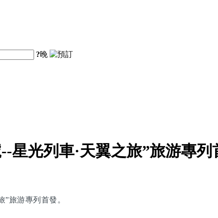
?
晚
--星光列車·天翼之旅”旅游專列
之旅”旅游專列首發。