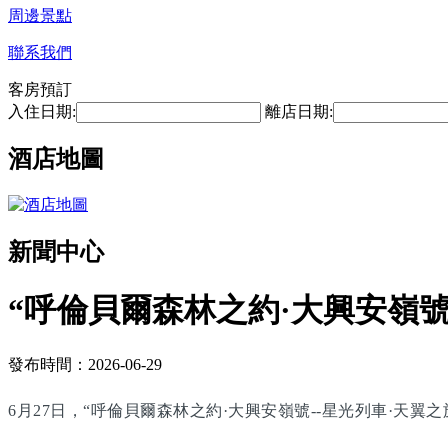
周邊景點
聯系我們
客房預訂
入住日期:
離店日期:
酒店地圖
新聞中心
“呼倫貝爾森林之約·大興安嶺號
發布時間：2026-06-29
6月27日，“呼倫貝爾森林之約·大興安嶺號--星光列車·天翼