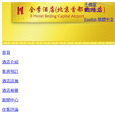
手機版
繁體中文
English
簡體中文
首頁
酒店介紹
客房預訂
酒店設施
酒店相冊
新聞中心
住客評論