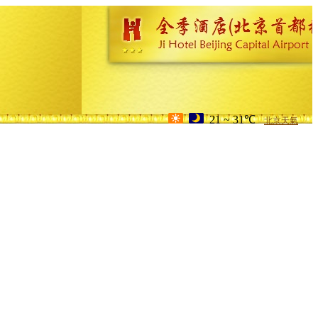
21 ~ 31℃
北京天氣