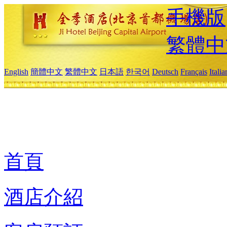
手機版
繁體中
English
簡體中文
繁體中文
日本語
한국어
Deutsch
Français
Itali
首頁
酒店介紹