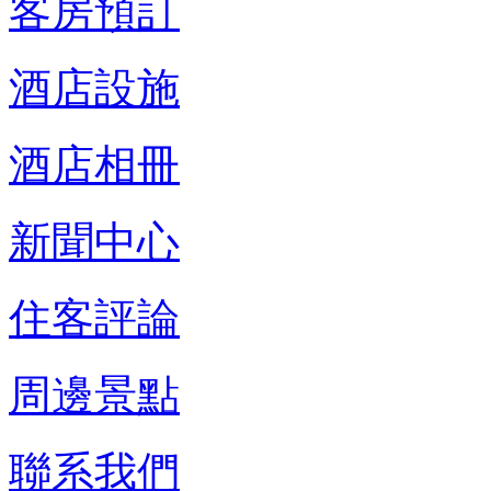
客房預訂
酒店設施
酒店相冊
新聞中心
住客評論
周邊景點
聯系我們