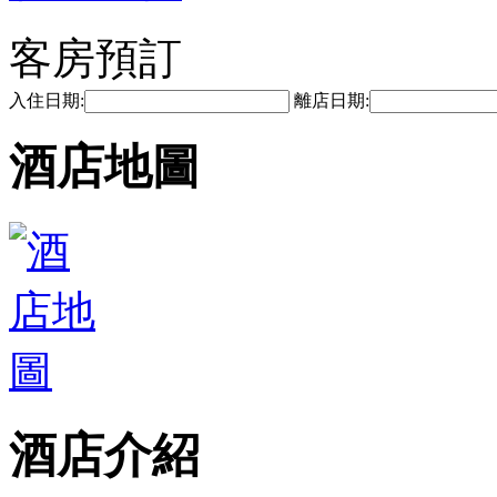
客房預訂
入住日期:
離店日期:
酒店地圖
酒店介紹