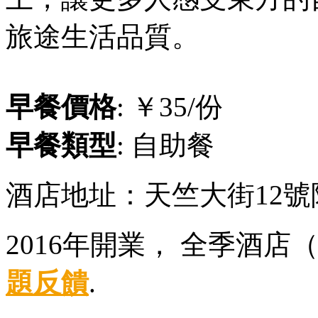
旅途生活品質。
早餐價格
: ￥35/份
早餐類型
: 自助餐
酒店地址：天竺大街12號
2016年開業， 全季酒
題反饋
.