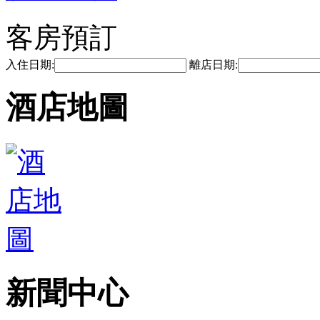
客房預訂
入住日期:
離店日期:
酒店地圖
新聞中心