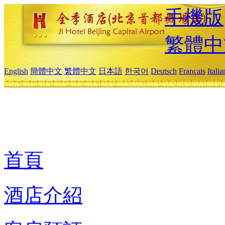
手機版
繁體中
English
簡體中文
繁體中文
日本語
한국어
Deutsch
Français
Itali
首頁
酒店介紹