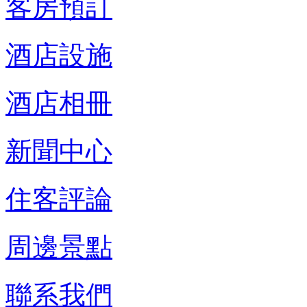
客房預訂
酒店設施
酒店相冊
新聞中心
住客評論
周邊景點
聯系我們