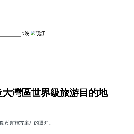
?
晚
造大灣區世界級旅游目的地
能提質實施方案》的通知。