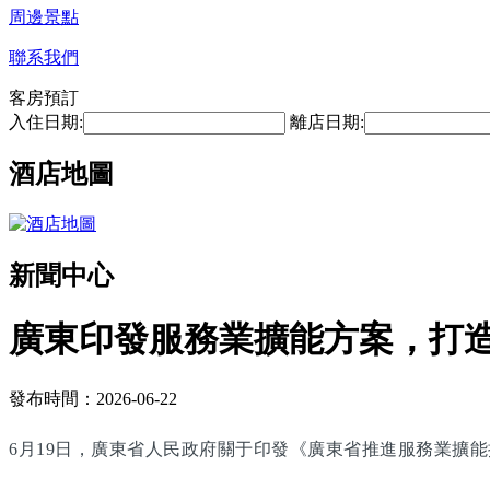
周邊景點
聯系我們
客房預訂
入住日期:
離店日期:
酒店地圖
新聞中心
廣東印發服務業擴能方案，打
發布時間：2026-06-22
6月19日，廣東省人民政府關于印發《廣東省推進服務業擴