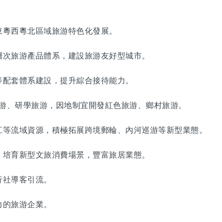
粵西粵北區域旅游特色化發展。
次旅游產品體系，建設旅游友好型城市。
配套體系建設，提升綜合接待能力。
游、研學旅游，因地制宜開發紅色旅游、鄉村旅游。
等流域資源，積極拓展跨境郵輪、內河巡游等新型業態。
培育新型文旅消費場景，豐富旅居業態。
社導客引流。
的旅游企業。