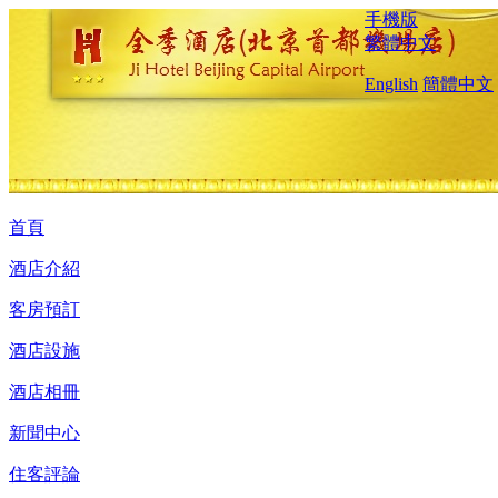
手機版
繁體中文
English
簡體中文
首頁
酒店介紹
客房預訂
酒店設施
酒店相冊
新聞中心
住客評論