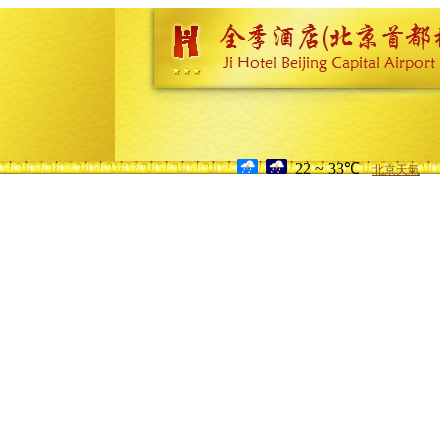
22 ~ 33℃
北京天氣