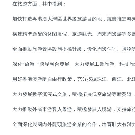
在旅游方面，其中提到：
加快打造粵港澳大灣區世界級旅游目的地，統籌推進粵東
構建精準適配的休閑度假、旅游觀光、周末周邊游等多層
全面推動旅游景區設施提檔升級，優化周邊住宿、購物等
深化“旅游+”跨界融合發展，大力發展工業旅游、科技旅
用好粵港澳游艇自由行政策，充分挖掘珠江、西江、北江
大力發展數字沉浸式文旅，積極拓展低空旅游等新賽道，
大力推動外省市游客入粵游，積極發展入境游，支持旅行
全面深化與國內外龍頭旅游企業的合作，培育壯大有潛力