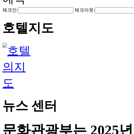
체크인:
체크아웃:
호텔지도
뉴스 센터
문화관광부는 2025년에