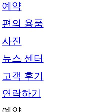
예약
편의 용품
사진
뉴스 센터
고객 후기
연락하기
예약