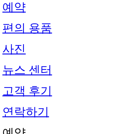
예약
편의 용품
사진
뉴스 센터
고객 후기
연락하기
예약