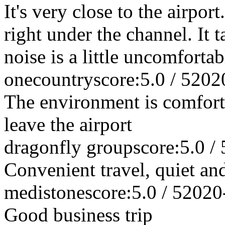
It's very close to the airpo
right under the channel. It t
noise is a little uncomfortab
onecountry
score:5.0 / 5
202
The environment is comfort
leave the airport
dragonfly group
score:5.0 / 
Convenient travel, quiet an
medistone
score:5.0 / 5
2020
Good business trip