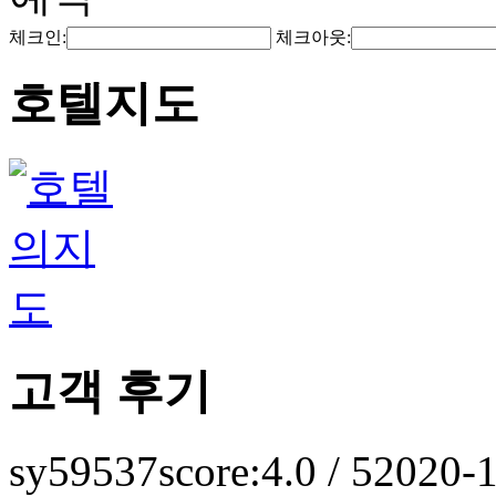
체크인:
체크아웃:
호텔지도
고객 후기
sy59537
score:4.0 / 5
2020-