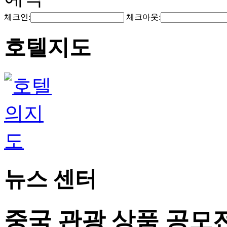
체크인:
체크아웃:
호텔지도
뉴스 센터
중국 관광 상품 공모