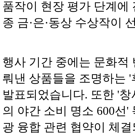
품작이 현장 평가 단계에 
종 금·은·동상 수상작이 
행사 기간 중에는 문화적
뤄낸 상품들을 조명하는 '후
발표되었습니다. 또한 '창
의 야간 소비 명소 600선
광 융합 관련 협약이 체결