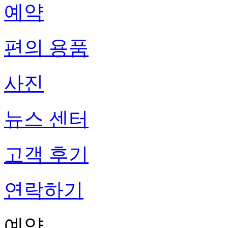
예약
편의 용품
사진
뉴스 센터
고객 후기
연락하기
예약