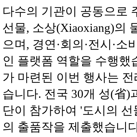
다수의 기관이 공동으로 
선물, 소상(Xiaoxiang)
으며, 경연·회의·전시·소
인 플랫폼 역할을 수행했
가 마련된 이번 행사는 전
습니다. 전국 30개 성(省
단이 참가하여 '도시의 선물(Ci
의 출품작을 제출했습니다.