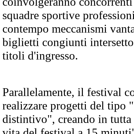
coinvolgeranno concorrenti 
squadre sportive profession
contempo meccanismi vanta
biglietti congiunti intersetto
titoli d'ingresso.
Parallelamente, il festival co
realizzare progetti del tipo 
distintivo", creando in tutta l
vita del festival a 15 minuti