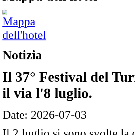
Notizia
Il 37° Festival del T
il via l'8 luglio.
Date: 2026-07-03
Il 2 luglio si sono svolte la