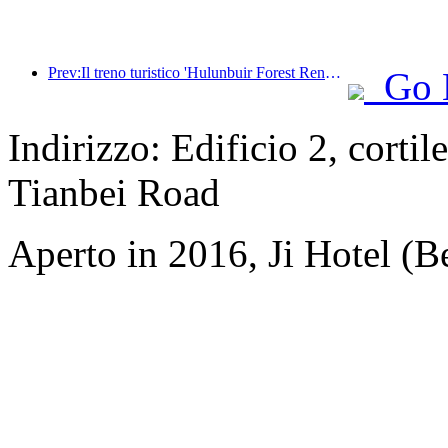
Prev:Il treno turistico 'Hulunbuir Forest Rendezvous - Daxinganling Express - Starlight Train - Tianyi Journey' effettua il suo viaggio inaugurale.
Go 
Indirizzo: Edificio 2, cortil
Tianbei Road
Aperto in 2016, Ji Hotel (Be