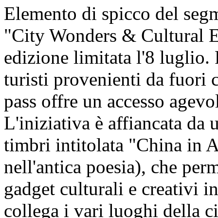
Elemento di spicco del segm
"City Wonders & Cultural En
edizione limitata l'8 luglio.
turisti provenienti da fuori c
pass offre un accesso agevol
L'iniziativa è affiancata da u
timbri intitolata "China in 
nell'antica poesia), che perm
gadget culturali e creativi i
collega i vari luoghi della ci