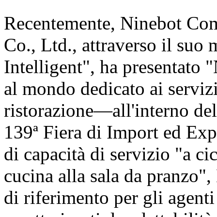
Recentemente, Ninebot Com
Co., Ltd., attraverso il suo
Intelligent", ha presentat
al mondo dedicato ai servizi
ristorazione—all'interno de
139ª Fiera di Import ed Exp
di capacità di servizio "a c
cucina alla sala da pranzo"
di riferimento per gli agent