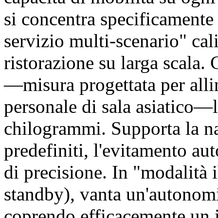
si concentra specificamente 
servizio multi-scenario" cal
ristorazione su larga scala.
—misura progettata per allin
personale di sala asiatico—l
chilogrammi. Supporta la na
predefiniti, l'evitamento au
di precisione. In "modalità
standby), vanta un'autonomia
coprendo efficacemente un i