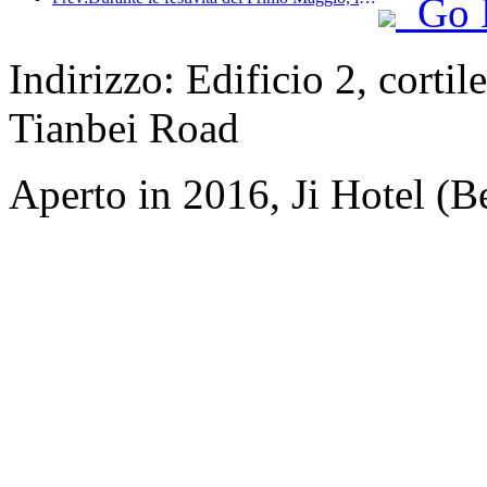
Go 
Indirizzo: Edificio 2, cortil
Tianbei Road
Aperto in 2016, Ji Hotel (Be