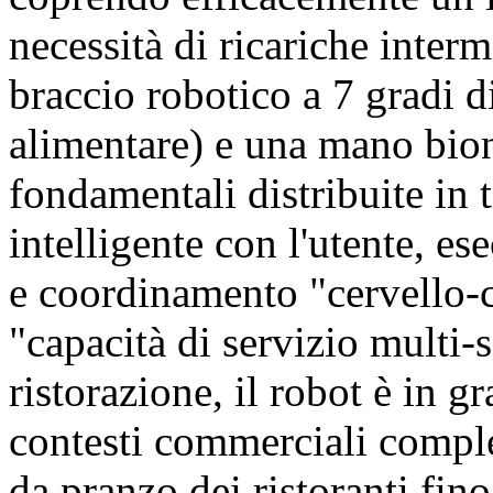
necessità di ricariche inte
braccio robotico a 7 gradi di
alimentare) e una mano bio
fondamentali distribuite in 
intelligente con l'utente, es
e coordinamento "cervello-c
"capacità di servizio multi-s
ristorazione, il robot è in g
contesti commerciali comple
da pranzo dei ristoranti fino