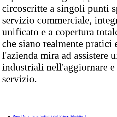
circoscritte a singoli punti s
servizio commerciale, integ
unificato e a copertura tota
che siano realmente pratici 
l'azienda mira ad assistere
industriali nell'aggiornare 
servizio.
Prev:Durante le festività del Primo Maggio, la ferrovia del delta del fiume Yangtze ha trasportato oltre 21,38 milioni di passeggeri.