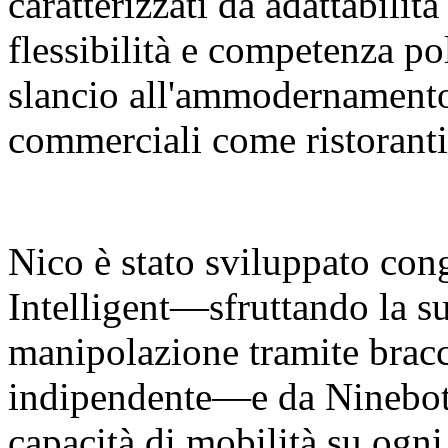
caratterizzati da adattabilit
flessibilità e competenza p
slancio all'ammodernamento 
commerciali come ristoranti
Nico è stato sviluppato co
Intelligent—sfruttando la su
manipolazione tramite bracci
indipendente—e da Ninebot 
capacità di mobilità su ogni 