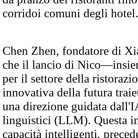
corridoi comuni degli hotel
Chen Zhen, fondatore di Xia
che il lancio di Nico—insie
per il settore della ristora
innovativa della futura traie
una direzione guidata dall'I
linguistici (LLM). Questa in
capacità intelligenti, prec