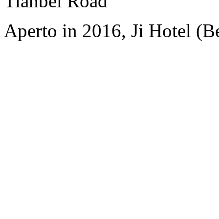
Tianbei Road
Aperto in 2016, Ji Hotel (Be