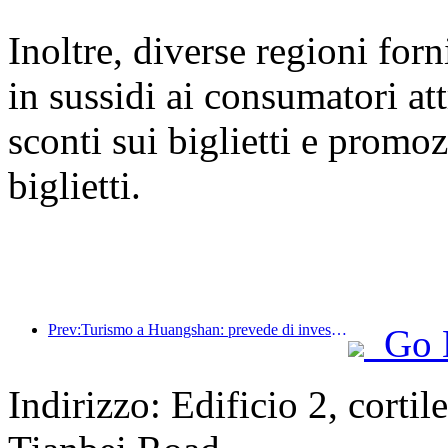
Inoltre, diverse regioni for
in sussidi ai consumatori at
sconti sui biglietti e promoz
biglietti.
Prev:Turismo a Huangshan: prevede di investire 530 milioni di yuan nella ristrutturazione degli hotel
Go 
Indirizzo: Edificio 2, cortil