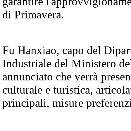
garantire l'approvvigioname
di Primavera.
Fu Hanxiao, capo del Dipar
Industriale del Ministero de
annunciato che verrà present
culturale e turistica, articola
principali, misure preferenzi