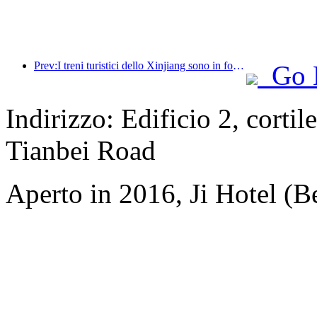
Prev:I treni turistici dello Xinjiang sono in forte espansione, dando impulso all'economia culturale e turistica
Go 
Indirizzo: Edificio 2, cortil
Tianbei Road
Aperto in 2016, Ji Hotel (Be