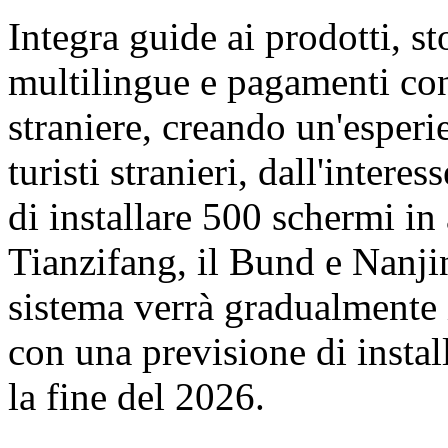
Integra guide ai prodotti, st
multilingue e pagamenti con
straniere, creando un'esperi
turisti stranieri, dall'inter
di installare 500 schermi in
Tianzifang, il Bund e Nanji
sistema verrà gradualmente 
con una previsione di insta
la fine del 2026.