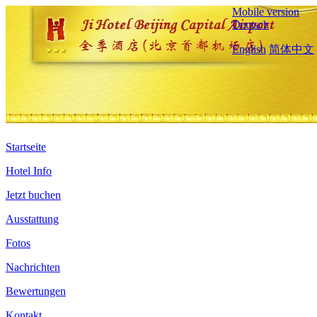
Mobile version
Deutsch
English
简体中文
Startseite
Hotel Info
Jetzt buchen
Ausstattung
Fotos
Nachrichten
Bewertungen
Kontakt