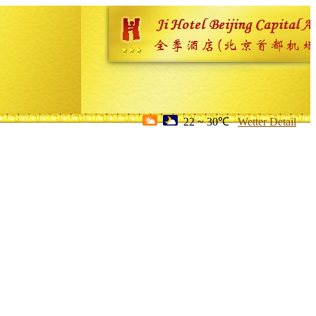
22 ~ 30℃
Wetter Detail