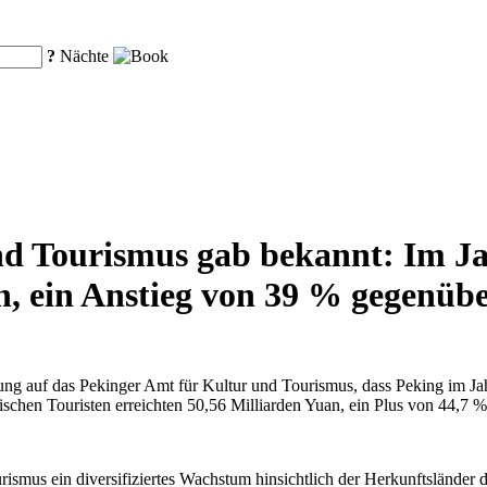
?
Nächte
nd Tourismus gab bekannt: Im Ja
n, ein Anstieg von 39 % gegenüb
ung auf das Pekinger Amt für Kultur und Tourismus, dass Peking im Ja
chen Touristen erreichten 50,56 Milliarden Yuan, ein Plus von 44,7 
ismus ein diversifiziertes Wachstum hinsichtlich der Herkunftsländer 