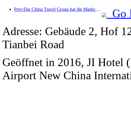
Prev:Die China Travel Group hat die Marke „China Travel Good Times“ ins Leben gerufen, um in den Markt für Seniorentourismus zu expandieren.
Go 
Adresse: Gebäude 2, Hof 12
Tianbei Road
Geöffnet in 2016, JI Hotel (
Airport New China Internati