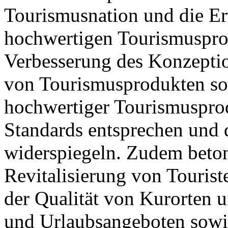
Tourismusnation und die E
hochwertigen Tourismusprod
Verbesserung des Konzepti
von Tourismusprodukten so
hochwertiger Tourismusprod
Standards entsprechen und
widerspiegeln. Zudem beton
Revitalisierung von Tourist
der Qualität von Kurorten 
und Urlaubsangeboten sowi