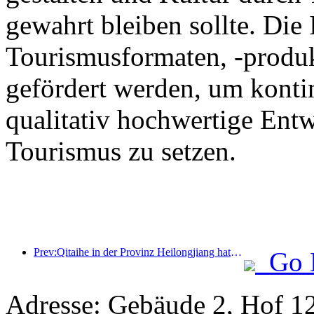
gewahrt bleiben sollte. Die
Tourismusformaten, -produk
gefördert werden, um kontin
qualitativ hochwertige Ent
Tourismus zu setzen.
Prev:Qitaihe in der Provinz Heilongjiang hat die landesweit erste Verordnung zur Eis- und Schneeindustrie erlassen, die die Integration von KI in den Eis- und Schneesport fördert.
Go 
Adresse: Gebäude 2, Hof 12