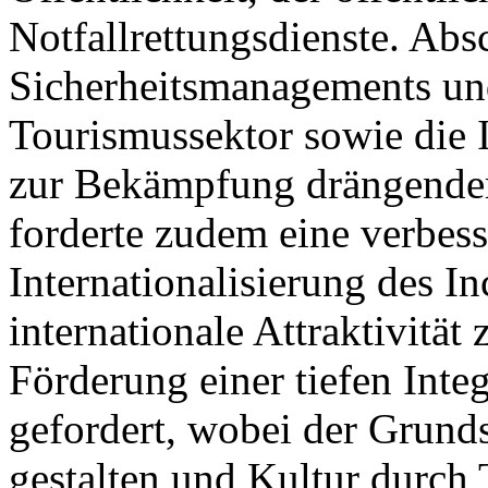
Notfallrettungsdienste. Ab
Sicherheitsmanagements un
Tourismussektor sowie die
zur Bekämpfung drängender
forderte zudem eine verbess
Internationalisierung des 
internationale Attraktivität
Förderung einer tiefen Int
gefordert, wobei der Grund
gestalten und Kultur durch