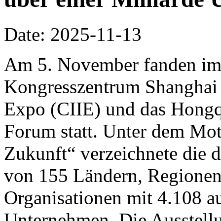
Date: 2025-11-13
Am 5. November fanden im 
Kongresszentrum Shanghai d
Expo (CIIE) und das Hongq
Forum statt. Unter dem Mo
Zukunft“ verzeichnete die d
von 155 Ländern, Regionen 
Organisationen mit 4.108 a
Unternehmen. Die Ausstellu