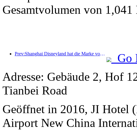
Gesamtvolumen von 1,041 M
Prev:Shanghai Disneyland hat die Marke von 100 Millionen Besuchern überschritten und wird um ein viertes Themenhotel erweitert.
Go 
Adresse: Gebäude 2, Hof 12
Tianbei Road
Geöffnet in 2016, JI Hotel (
Airport New China Internati