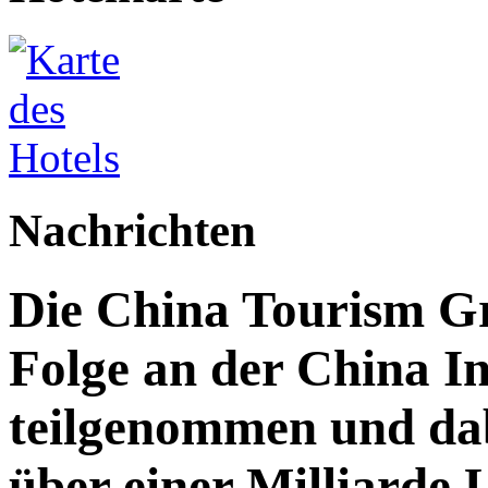
Nachrichten
Die China Tourism Gr
Folge an der China I
teilgenommen und da
über einer Milliarde 