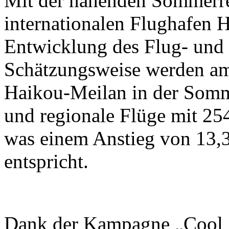
Mit der nahenden Sommerrei
internationalen Flughafen 
Entwicklung des Flug- und 
Schätzungsweise werden am
Haikou-Meilan in der Somme
und regionale Flüge mit 25
was einem Anstieg von 13,
entspricht.
Dank der Kampagne „Cool