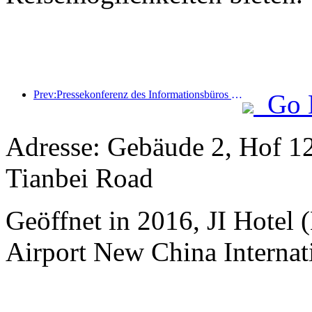
Prev:Pressekonferenz des Informationsbüros des Staatsrats: Die grenzüberschreitenden Reiseeinnahmen meines Landes stiegen im ersten Halbjahr dieses Jahres um 42 %
Go 
Adresse: Gebäude 2, Hof 12
Tianbei Road
Geöffnet in 2016, JI Hotel (
Airport New China Internati