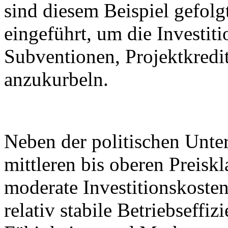
sind diesem Beispiel gefo
eingeführt, um die Investiti
Subventionen, Projektkredi
anzukurbeln.
Neben der politischen Unter
mittleren bis oberen Preisk
moderate Investitionskoste
relativ stabile Betriebseffiz