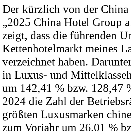
Der kürzlich von der China 
„2025 China Hotel Group 
zeigt, dass die führenden 
Kettenhotelmarkt meines L
verzeichnet haben. Darunter
in Luxus- und Mittelklasseh
um 142,41 % bzw. 128,47 %.
2024 die Zahl der Betriebs
größten Luxusmarken chines
zum Vorjahr um 26,01 % bz