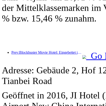
der Mittelklassemarken im 
% bzw. 15,46 % zunahm.
Prev:Blockbuster Movie Hotel: Eingebettet in eine Reise aus Licht und Schatten definiert Blockbuster Movie Hotel ein neues Reiseerlebnis
Go 
Adresse: Gebäude 2, Hof 12
Tianbei Road
Geöffnet in 2016, JI Hotel (
Airport New China Internati