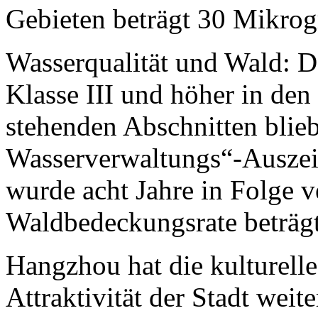
Gebieten beträgt 30 Mikro
Wasserqualität und Wald: De
Klasse III und höher in de
stehenden Abschnitten blie
Wasserverwaltungs“-Ausze
wurde acht Jahre in Folge v
Waldbedeckungsrate beträg
Hangzhou hat die kulturelle
Attraktivität der Stadt weite