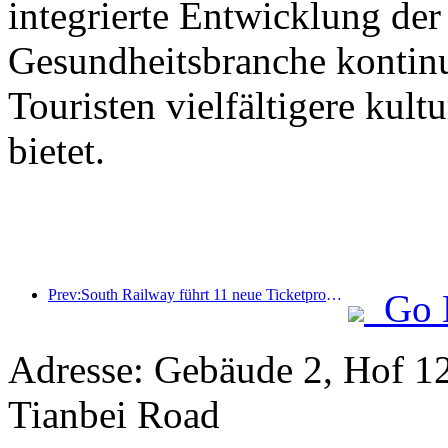
integrierte Entwicklung der
Gesundheitsbranche kontinu
Touristen vielfältigere kult
bietet.
Prev:South Railway führt 11 neue Ticketprodukte ein, um die integrierte Entwicklung von Verkehr und Tourismus in den Provinzen Fujian und Jiangxi zu fördern
Go 
Adresse: Gebäude 2, Hof 12
Tianbei Road