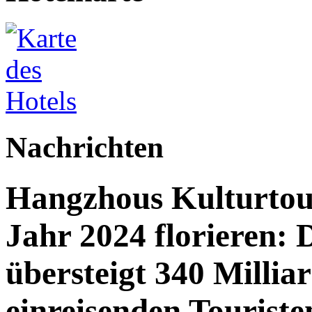
Nachrichten
Hangzhous Kulturtou
Jahr 2024 florieren: 
übersteigt 340 Millia
einreisenden Touriste