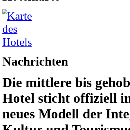
Nachrichten
Die mittlere bis geh
Hotel sticht offiziell 
neues Modell der Inte
Kultur und Tourismu