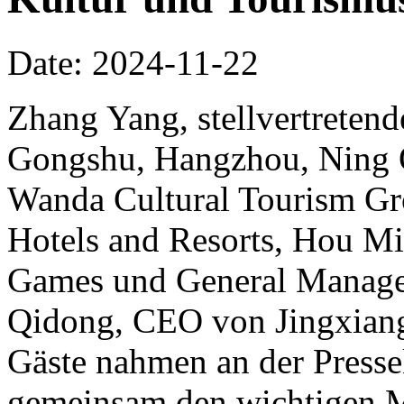
Date: 2024-11-22
Zhang Yang, stellvertretend
Gongshu, Hangzhou, Ning Qi
Wanda Cultural Tourism Gr
Hotels and Resorts, Hou Mi
Games und General Manager
Qidong, CEO von Jingxiang
Gäste nahmen an der Pressek
gemeinsam den wichtigen 