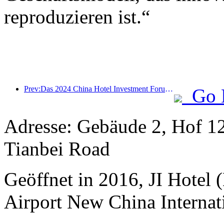
reproduzieren ist.“
Prev:Das 2024 China Hotel Investment Forum wurde erfolgreich in Peking abgehalten
Go 
Adresse: Gebäude 2, Hof 12
Tianbei Road
Geöffnet in 2016, JI Hotel (
Airport New China Internati