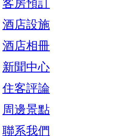
客房預訂
酒店設施
酒店相冊
新聞中心
住客評論
周邊景點
聯系我們