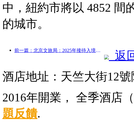
中，紐約市將以 4852
的城市。
前一篇：北京文旅局：2025年接待入境游客548萬人次，同比增長39%
返
酒店地址：天竺大街12號
2016年開業， 全季酒
題反饋
.