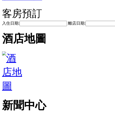
客房預訂
入住日期:
離店日期:
酒店地圖
新聞中心