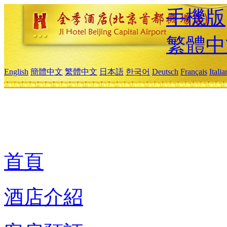
手機版
繁體中
English
簡體中文
繁體中文
日本語
한국어
Deutsch
Français
Itali
首頁
酒店介紹