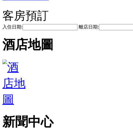
客房預訂
入住日期:
離店日期:
酒店地圖
新聞中心