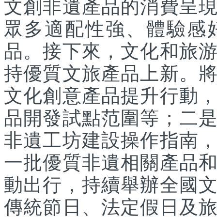
文創非遺產品的消費呈
眾多適配性強、體驗感
品。接下來，文化和旅
持優質文旅產品上新。
文化創意產品提升行動
品開發試點范圍等；二
非遺工坊建設操作指南
一批優質非遺相關產品
動出行，持續舉辦全國
傳統節日、法定假日及