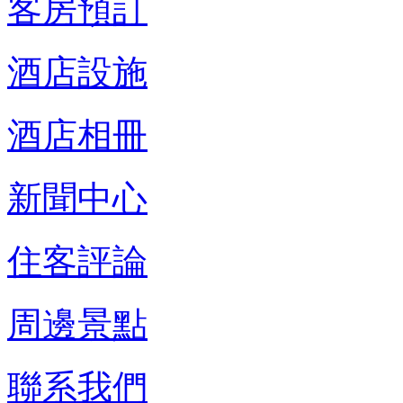
客房預訂
酒店設施
酒店相冊
新聞中心
住客評論
周邊景點
聯系我們