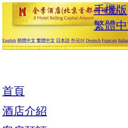
手機版
繁體中
English
簡體中文
繁體中文
日本語
한국어
Deutsch
Français
Itali
首頁
酒店介紹