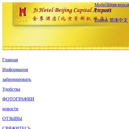
Мобильная верси
Русский
English
简体中文
Главная
Информация
забронировать
Удобства
ФОТОГРАФИИ
новости
ОТЗЫВЫ
СВЯЖИТЕСЬ