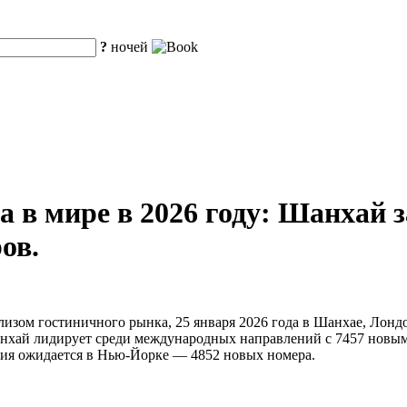
?
ночей
а в мире в 2026 году: Шанхай 
ов.
изом гостиничного рынка, 25 января 2026 года в Шанхае, Лондо
ай лидирует среди международных направлений с 7457 новыми 
ия ожидается в Нью-Йорке — 4852 новых номера.