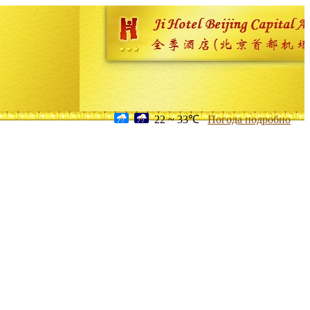
22 ~ 33℃
Погода подробно