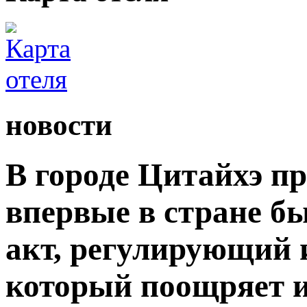
новости
В городе Цитайхэ п
впервые в стране б
акт, регулирующий 
который поощряет 