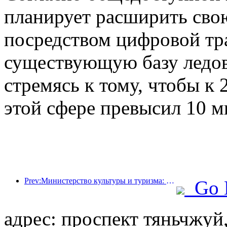
планирует расширить сво
посредством цифровой тр
существующую базу ледов
стремясь к тому, чтобы к 
этой сфере превысил 10 м
Prev:Министерство культуры и туризма: уделяет особое внимание как спросу, так и предложению для регулирования культурной и туристической потребительской деятельности и путешествий.
Go 
адрес: проспект тяньчжуй,