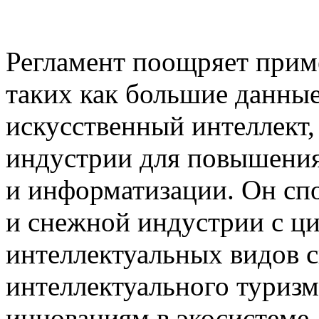
Регламент поощряет прим
таких как большие данные
искусственный интеллект,
индустрии для повышения
и информатизации. Он сп
и снежной индустрии с ц
интеллектуальных видов сп
интеллектуального туризма
инновациям в экосистеме 