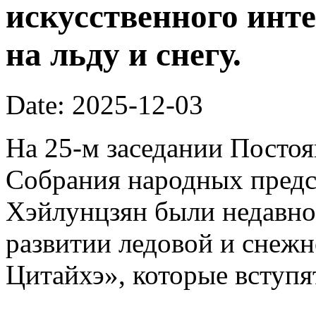
искусственного инте
на льду и снегу.
Date: 2025-12-03
На 25-м заседании Постоя
Собрания народных предс
Хэйлунцзян были недавн
развитии ледовой и снежн
Цитайхэ», которые вступят