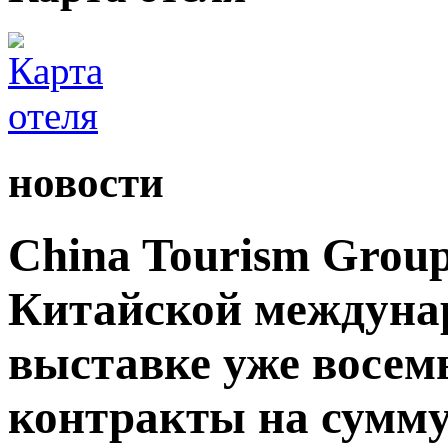
новости
China Tourism Grou
Китайской междуна
выставке уже восемь
контракты на сумму