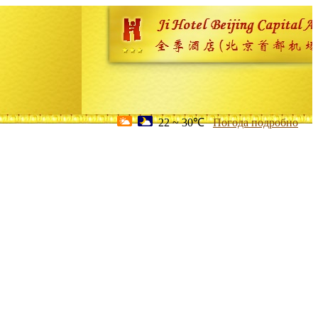
22 ~ 30℃
Погода подробно