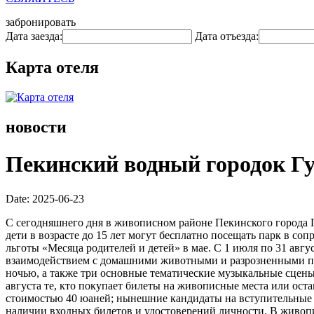
забронировать
Дата заезда:
Дата отъезда:
Карта отеля
новости
Пекинский водный городок Гу
Date: 2025-06-23
С сегодняшнего дня в живописном районе Пекинского города Г
дети в возрасте до 15 лет могут бесплатно посещать парк в с
льготы «Месяца родителей и детей» в мае. С 1 июля по 31 ав
взаимодействием с домашними животными и разрозненными пре
ночью, а также три основные тематические музыкальные сцены,
августа те, кто покупает билеты на живописные места или ост
стоимостью 40 юаней; нынешние кандидаты на вступительные 
наличии входных билетов и удостоверений личности. В живопи