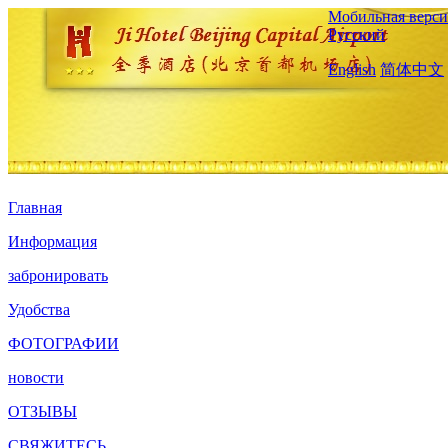
Мобильная верси
Русский
English
简体中文
Главная
Информация
забронировать
Удобства
ФОТОГРАФИИ
новости
ОТЗЫВЫ
СВЯЖИТЕСЬ