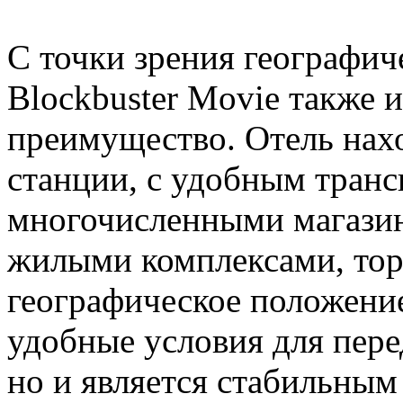
С точки зрения географич
Blockbuster Movie также 
преимущество. Отель нахо
станции, с удобным тран
многочисленными магазин
жилыми комплексами, торг
географическое положение
удобные условия для пер
но и является стабильным