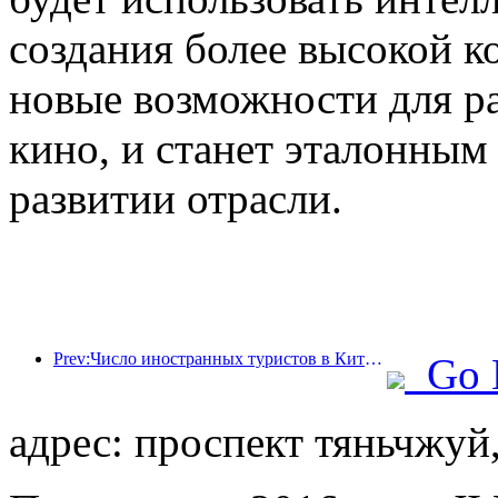
создания более высокой к
новые возможности для р
кино, и станет эталонны
развитии отрасли.
Prev:Число иностранных туристов в Китае выросло на 40% в первом квартале
Go 
адрес: проспект тяньчжуй,