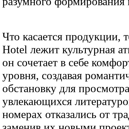
разумного формирования 
Что касается продукции, т
Hotel лежит культурная ат
он сочетает в себе комфо
уровня, создавая романт
обстановку для просмотр
увлекающихся литературой
номерах отказались от тр
заменив их новыми проек