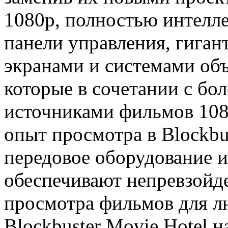
1080p, полностью интелл
панели управления, гига
экранами и системами о
которые в сочетании с бо
источниками фильмов 108
опыт просмотра в Blockbus
передовое оборудование и
обеспечивают непревзойд
просмотра фильмов для л
Blockbuster Movie Hotel 