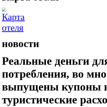
новости
Реальные деньги дл
потребления, во мн
выпущены купоны н
туристические расх