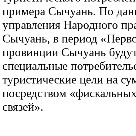
примера Сычуань. По да
управления Народного пр
Сычуань, в период «Перво
провинции Сычуань буду
специальные потребитель
туристические цели на с
посредством «фискальны
связей».