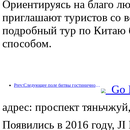
Ориентируясь на благо л
приглашают туристов со в
подробный тур по Китаю
способом.
Prev:Следующее поле битвы гостиничной индустрии — это гены экологичной мебели.
Go 
адрес: проспект тяньчжуй,
Появились в 2016 году, JI 