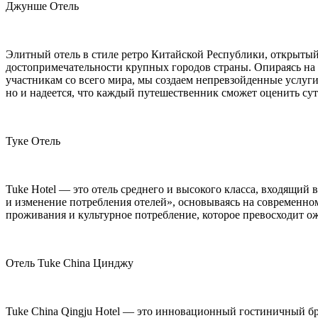
Джунше Отель
Элитный отель в стиле ретро Китайской Республики, открытый 
достопримечательности крупных городов страны. Опираясь на
участникам со всего мира, мы создаем непревзойденные услуги
но и надеется, что каждый путешественник сможет оценить су
Туке Отель
Tuke Hotel — это отель среднего и высокого класса, входящий 
и изменение потребления отелей», основываясь на современн
проживания и культурное потребление, которое превосходит о
Отель Tuke China Цинджу
Tuke China Qingju Hotel — это инновационный гостиничный бр