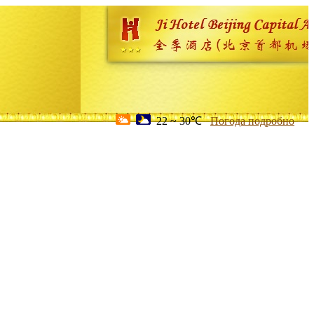
22 ~ 30℃
Погода подробно