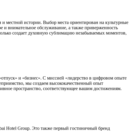
ки и местной истории. Выбор места ориентирован на культурные
е и внимательное обслуживание, а также приверженность
е только создает духовную сублимацию незабываемых моментов,
х «отпуск» и «бизнес». С миссией «лидерство в цифровом опыте
теприимство, мы создаем высококачественный опыт
зивное пространство, соответствующее вашим достижениям.
ai Hotel Group. Это также первый гостиничный бренд