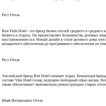
Рест Отель
Rest Yizhi Hotel - это бренд бизнес-отелей среднего и среднег
бизнеса и отдыха. Он предоставляет большинству деловых люд
восстановления сил. Новый дизайн в стиле делового дома элег
аппаратного обеспечения до программного обеспечения он отв
Рест Отель
Английский бренд Rest Hotel означает отдых. Концепция бренд
составе Yibo Hotel Group, ведущим свободный образ жизни, Re
также обеспечивает экономичную реконструкцию старых отелей
Ибай Интернэшнл Отель