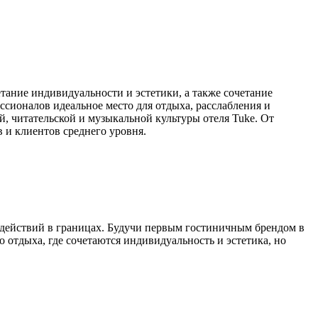
четание индивидуальности и эстетики, а также сочетание
сионалов идеальное место для отдыха, расслабления и
, читательской и музыкальной культуры отеля Tuke. От
 и клиентов среднего уровня.
я действий в границах. Будучи первым гостиничным брендом в
 отдыха, где сочетаются индивидуальность и эстетика, но