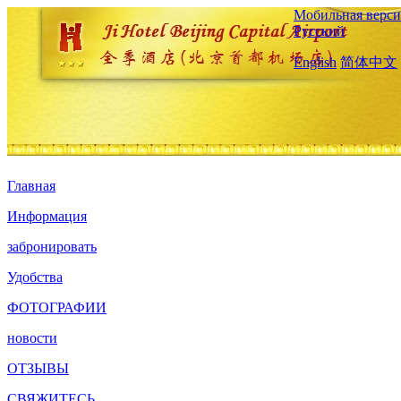
Мобильная верси
Русский
English
简体中文
Главная
Информация
забронировать
Удобства
ФОТОГРАФИИ
новости
ОТЗЫВЫ
СВЯЖИТЕСЬ