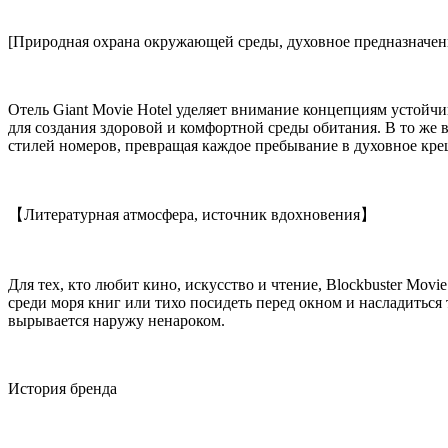
[Природная охрана окружающей среды, духовное предназначен
Отель Giant Movie Hotel уделяет внимание концепциям устойч
для создания здоровой и комфортной среды обитания. В то же 
стилей номеров, превращая каждое пребывание в духовное кре
【Литературная атмосфера, источник вдохновения】
Для тех, кто любит кино, искусство и чтение, Blockbuster Mov
среди моря книг или тихо посидеть перед окном и насладитьс
вырывается наружу ненароком.
История бренда