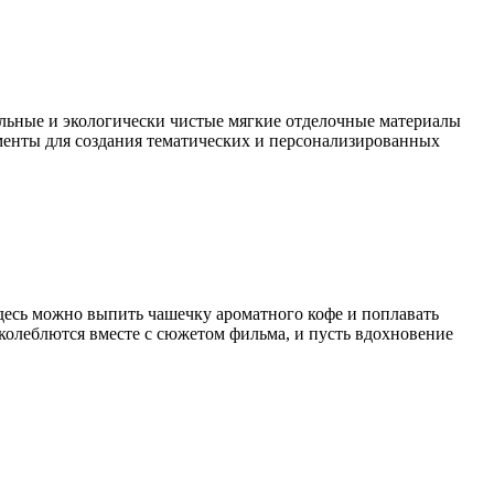
альные и экологически чистые мягкие отделочные материалы
ементы для создания тематических и персонализированных
 Здесь можно выпить чашечку ароматного кофе и поплавать
 колеблются вместе с сюжетом фильма, и пусть вдохновение