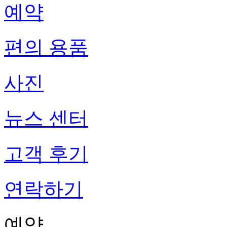
예약
편의 용품
사진
뉴스 센터
고객 후기
연락하기
예약