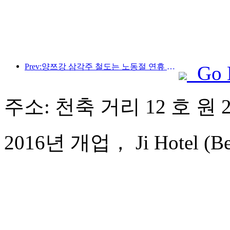
Prev:양쯔강 삼각주 철도는 노동절 연휴 기간 동안 2,138만 명이 넘는 승객을 수송했습니다.
Go 
주소: 천축 거리 12 호 원 
2016년 개업， Ji Hotel (Beiji