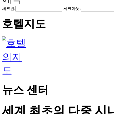
체크인:
체크아웃:
호텔지도
뉴스 센터
세계 최초의 다중 시