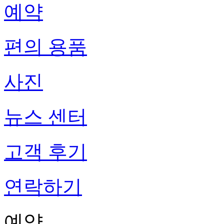
예약
편의 용품
사진
뉴스 센터
고객 후기
연락하기
예약