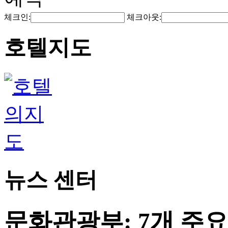
체크인:
체크아웃:
호텔지도
뉴스 센터
문화관광부: 7개 주요