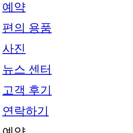
예약
편의 용품
사진
뉴스 센터
고객 후기
연락하기
예약