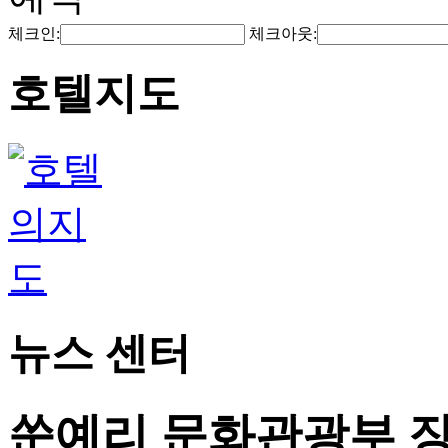
체크인:
체크아웃:
호텔지도
뉴스 센터
쑨예리 문화관광부 장