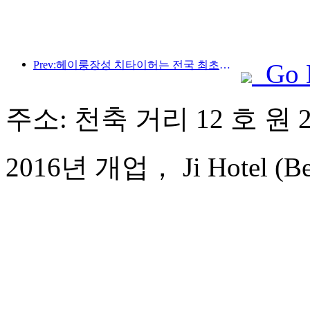
Prev:헤이룽장성 치타이허는 전국 최초로 빙설산업 조례를 발표해 AI와 빙설 스포츠의 융합을 장려했습니다.
Go 
주소: 천축 거리 12 호 원 
2016년 개업， Ji Hotel (Beiji