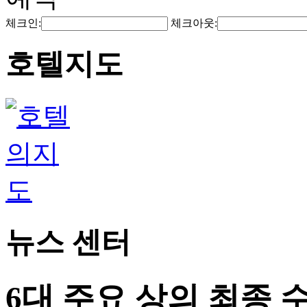
체크인:
체크아웃:
호텔지도
뉴스 센터
6대 주요 상의 최종