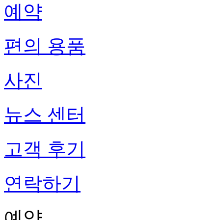
예약
편의 용품
사진
뉴스 센터
고객 후기
연락하기
예약