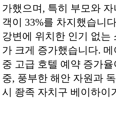
가했으며, 특히 부모와 자
객이 33%를 차지했습니다
강변에 위치한 인기 없는 
가 크게 증가했습니다. 메
중 고급 호텔 예약 증가율
중, 풍부한 해안 자원과 
시 좡족 자치구 베이하이