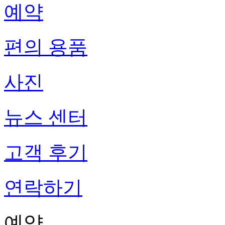
예약
편의 용품
사진
뉴스 센터
고객 후기
연락하기
예약