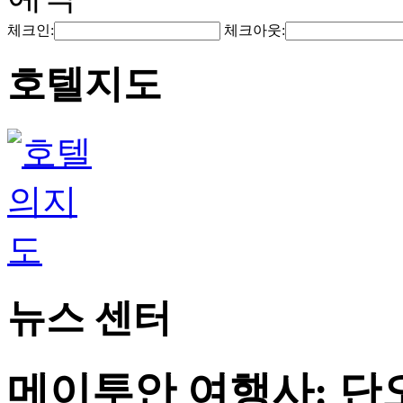
체크인:
체크아웃:
호텔지도
뉴스 센터
메이투안 여행사: 단