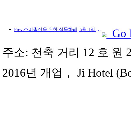
Prev:소비촉진을 위한 실물화폐, 5월 1일 문화관광 소비쿠폰 발급
Go 
주소: 천축 거리 12 호 원 
2016년 개업， Ji Hotel (Beiji