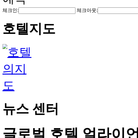
체크인:
체크아웃:
호텔지도
뉴스 센터
글로벌 호텔 얼라이언스