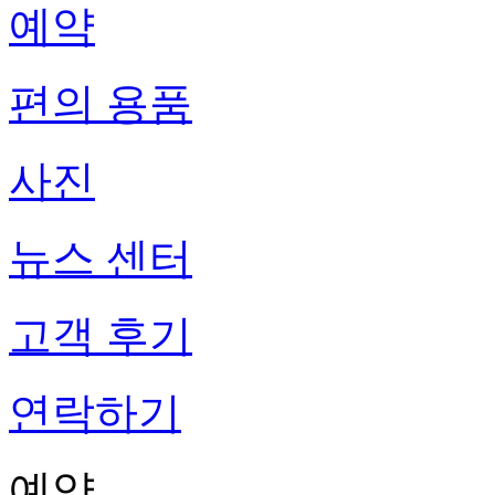
예약
편의 용품
사진
뉴스 센터
고객 후기
연락하기
예약