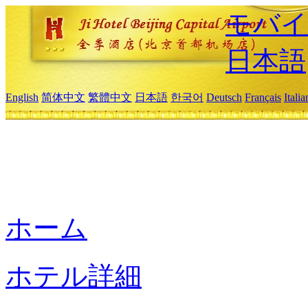
モバイ
日本語
English
简体中文
繁體中文
日本語
한국어
Deutsch
Français
Itali
ホーム
ホテル詳細