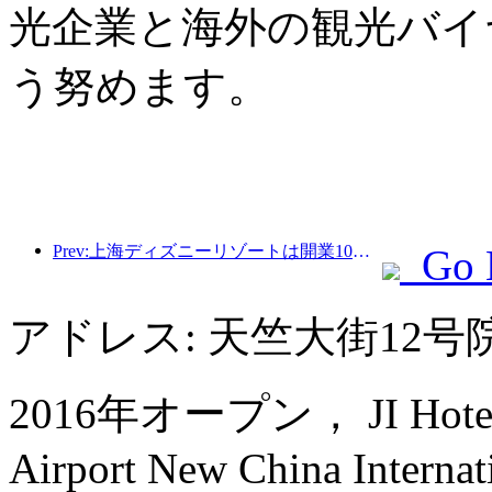
光企業と海外の観光バイ
う努めます。
Prev:上海ディズニーリゾートは開業10周年を迎え、これまでに1億人以上の来場者数を記録した。
Go 
アドレス: 天竺大街12
2016年オープン， JI Hotel (Be
Airport New China Internati