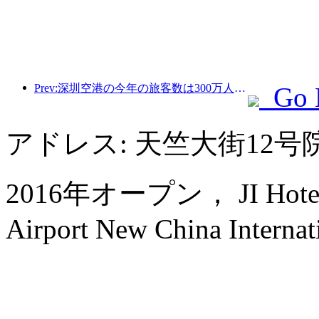
Prev:深圳空港の今年の旅客数は300万人を超え、同期間の新記録を樹立した。
Go 
アドレス: 天竺大街12
2016年オープン， JI Hotel (Be
Airport New China Internati