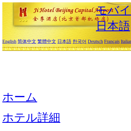
モバイ
日本語
English
简体中文
繁體中文
日本語
한국어
Deutsch
Français
Itali
ホーム
ホテル詳細