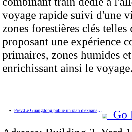
combinant train dédié à l'all
voyage rapide suivi d'une vis
zones forestières clés tell
proposant une expérience com
primaires, zones humides et 
enrichissant ainsi le voyage
Prev:Le Guangdong publie un plan d'expansion des capacités du secteur des services pour faire de la région de la Grande Baie une destination touristique de classe mondiale.
Go 