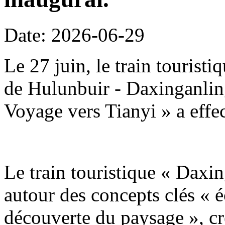
Date: 2026-06-29
Le 27 juin, le train tourist
de Hulunbuir - Daxinganling
Voyage vers Tianyi » a effe
Le train touristique « Daxin
autour des concepts clés « é
découverte du paysage », c