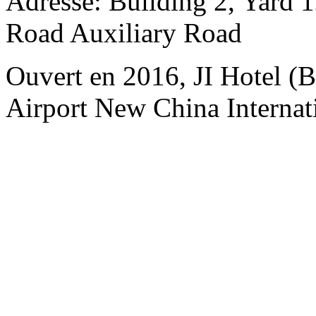
Adresse: Building 2, Yard 12
Road Auxiliary Road
Ouvert en 2016, JI Hotel (Be
Airport New China Internati