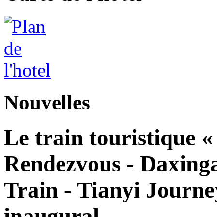
Nouvelles
Le train touristique 
Rendezvous - Daxingan
Train - Tianyi Journe
inaugural.