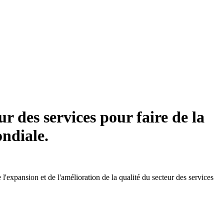
 des services pour faire de la
ondiale.
expansion et de l'amélioration de la qualité du secteur des services