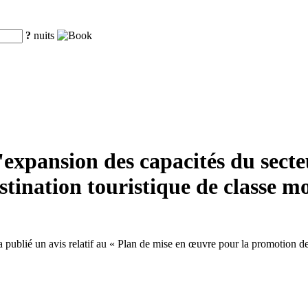
?
nuits
xpansion des capacités du secteur
tination touristique de classe m
ublié un avis relatif au « Plan de mise en œuvre pour la promotion de l'