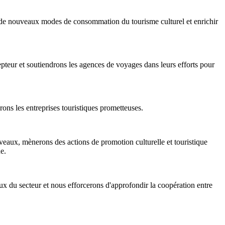
er de nouveaux modes de consommation du tourisme culturel et enrichir
teur et soutiendrons les agences de voyages dans leurs efforts pour
rons les entreprises touristiques prometteuses.
iveaux, mènerons des actions de promotion culturelle et touristique
e.
aux du secteur et nous efforcerons d'approfondir la coopération entre