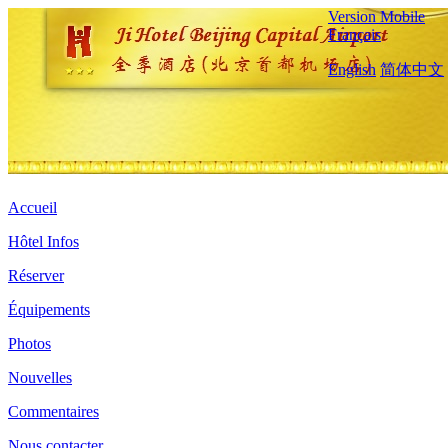
Version Mobile
Français
English
简体中文
Accueil
Hôtel Infos
Réserver
Équipements
Photos
Nouvelles
Commentaires
Nous contacter