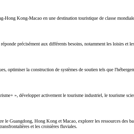
-Hong Kong-Macao en une destination touristique de classe mondiale et
réponde précisément aux différents besoins, notamment les loisirs et les 
es, optimiser la construction de systèmes de soutien tels que l'hébergem
risme+ », développer activement le tourisme industriel, le tourisme scien
 entre le Guangdong, Hong Kong et Macao, explorer les ressources des bass
sfrontalières et les croisières fluviales.