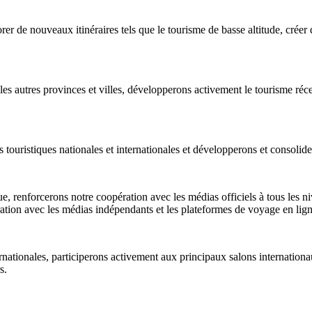
er de nouveaux itinéraires tels que le tourisme de basse altitude, cré
 autres provinces et villes, développerons activement le tourisme récep
touristiques nationales et internationales et développerons et consolide
e, renforcerons notre coopération avec les médias officiels à tous les n
ation avec les médias indépendants et les plateformes de voyage en lign
ternationales, participerons activement aux principaux salons internation
s.