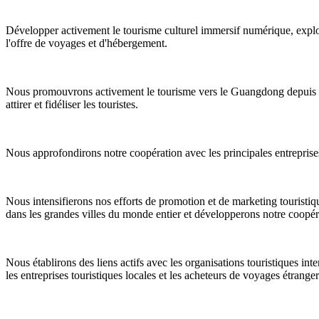
Développer activement le tourisme culturel immersif numérique, explor
l'offre de voyages et d'hébergement.
Nous promouvrons activement le tourisme vers le Guangdong depuis les
attirer et fidéliser les touristes.
Nous approfondirons notre coopération avec les principales entreprises 
Nous intensifierons nos efforts de promotion et de marketing touristiqu
dans les grandes villes du monde entier et développerons notre coopér
Nous établirons des liens actifs avec les organisations touristiques in
les entreprises touristiques locales et les acheteurs de voyages étranger