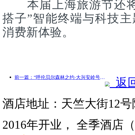
本届上海旅游节还将联
搭子”智能终端与科技
消费新体验。
前一篇：“呼伦贝尔森林之约·大兴安岭号--星光列车·天翼之旅”旅游专列首发
返
酒店地址：天竺大街12号
2016年开业， 全季酒