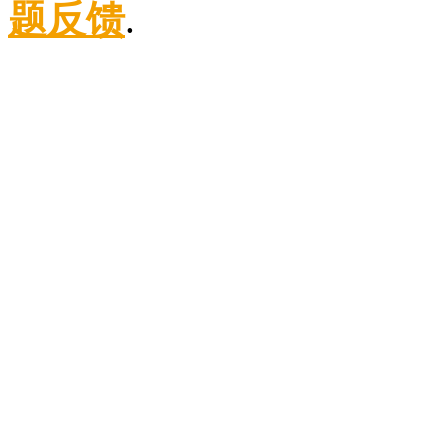
题反馈
.