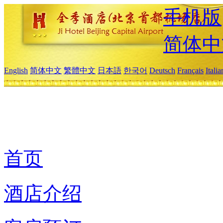
手机版
简体中
English
简体中文
繁體中文
日本語
한국어
Deutsch
Français
Itali
首页
酒店介绍